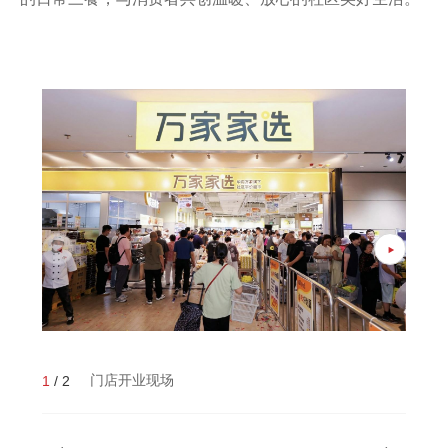
门店开业现场
1
/
2