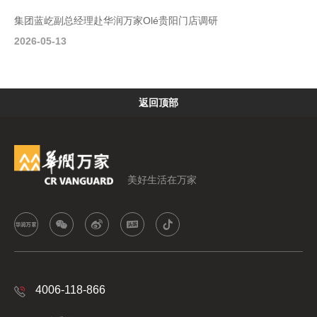
集团蓝屹副总经理赴华润万家Olé贵阳门店调研
2026-05-13
返回顶部
美好生活在万家
4006-118-866