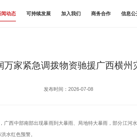
新闻动态
可持续发展
加入我们
商务合作
信息公
润万家紧急调拨物资驰援广西横州
发布时间：
2026-07-08
日以来，广西中部南部出现暴雨到大暴雨、局地特大暴雨，部分江
布洪水红色预警。