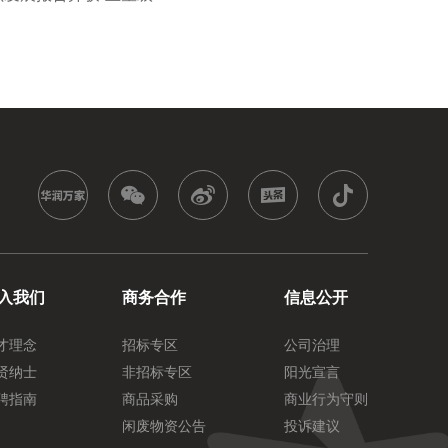
入我们
商务合作
信息公开
才理念
招标专区
公司治理
贤纳士
非招标专区
阳光宣言
聘指南
商品采购
商业行为守则
闲废物资公告
投诉建议