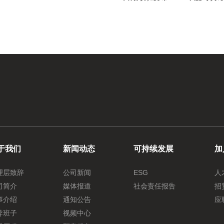
于我们
新闻动态
可持续发展
加
理层致辞
公司新闻
ESG
人
司简介
媒体报道
社会责任报告
招
事介绍
通知公告
应
导班子
视频中心