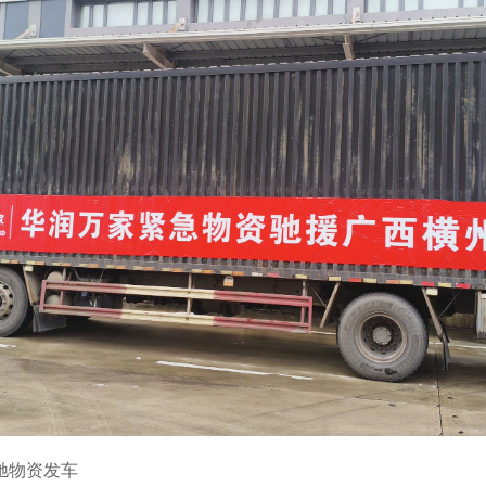
驰物资发车