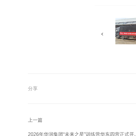
分享
上一篇
2026年华润集团“未来之星”训练营华东四营正式开..