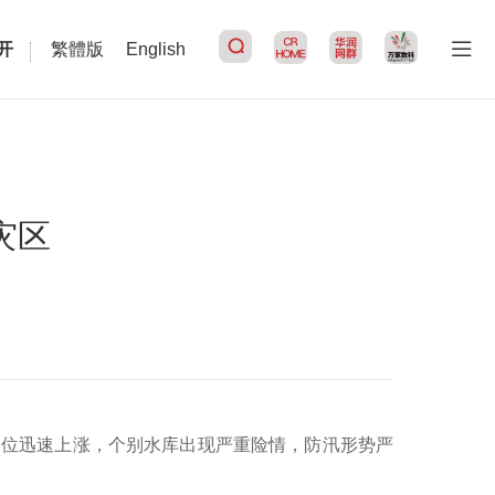
开
繁體版
English
搜索
灾区
河水位迅速上涨，个别水库出现严重险情，防汛形势严