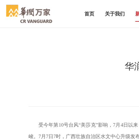
首页
关于我们
华
受今年第
10号台风“美莎克”影响，7月4
峻。7月7日7时，广西壮族自治区水文中心升级发