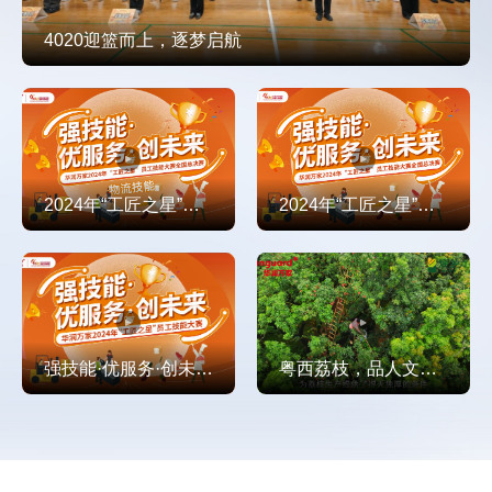
4020迎篮而上，逐梦启航
2024年“工匠之星”员工技能大赛——物流篇
2024年“工匠之星”员工技能大赛全国总决赛
强技能·优服务·创未来。华润万家2024年“工匠之星”员工技能大赛正在火热进行
粤西荔枝，品人文乡愁