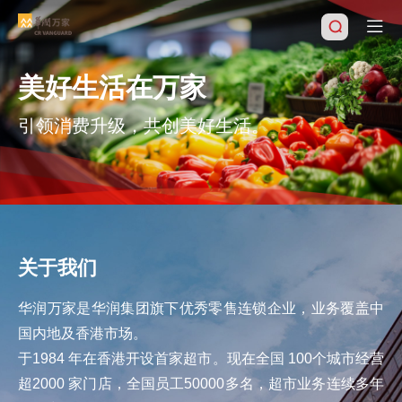
美好生活在万家
引领消费升级，共创美好生活。
搜索
关于我们
华润万家是华润集团旗下优秀零售连锁企业，业务覆盖中
国内地及香港市场。
于1984 年在香港开设首家超市。现在全国 100个城市经营
超2000 家门店，全国员工50000多名，超市业务连续多年