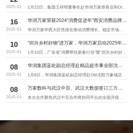
2025-01
1月22日，集团王祥明董事长赴华润万家侨香店和Olé罗湖万象城店调研并慰问一线员工，送上集团的新春祝福。
华润万家荣获2024“消费促进年”西安消费品牌贡献奖
16
2025-01
华润万家华西大区凭借在推动消费增长、稳定市场秩序、惠及民生福祉等方面的突出表现，荣获2024“消费促进年...
“圳兴乡村好物”进万家，华润万家启动2025年“消费帮扶新春行动”
10
2025-01
1月10日，广东省“消费帮扶新春行动”暨“圳兴乡村好物·名优特产进万家”展销活动启动仪式在深圳圆满举办
华润集团蓝屹副总经理赴精品超市事业部沈阳万象城店调研
08
2025-01
1月8日，华润集团蓝屹副总经理赴Olé沈阳万象城店调研。
万家数科与武汉中百、武汉大数据签订三方战略合作协议
08
2025-01
本次合作聚焦武汉中百合作商协同平台的全面升级，是一次深度协作的尝试。