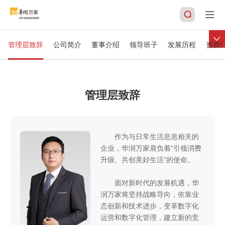
关于我们
致力于成为消费者喜爱的多业态零售商
管理层致辞
公司简介
董事介绍
领导班子
发展历程
资质
搜索
管理层致辞
作为与日常生活息息相关的
企业，华润万家肩负着“引领消费
升级、共创美好生活”的使命。
面对新时代的发展机遇，华
润万家将坚持战略导向，依靠业
态创新和技术进步，变革数字化
运营和数字化管理，建立新的竞