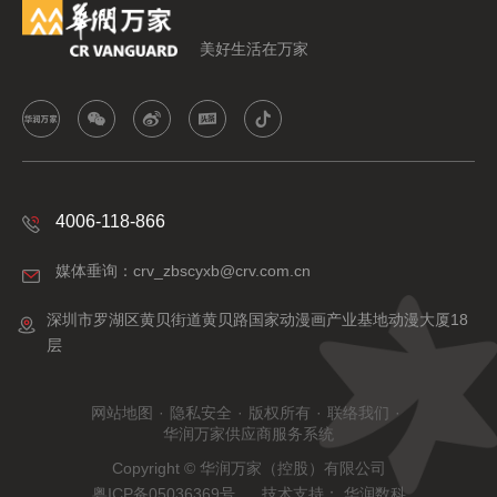
美好生活在万家
4006-118-866
媒体垂询：crv_zbscyxb@crv.com.cn
深圳市罗湖区黄贝街道黄贝路国家动漫画产业基地动漫大厦18
层
网站地图
·
隐私安全
·
版权所有
·
联络我们
·
华润万家供应商服务系统
Copyright © 华润万家（控股）有限公司
粤ICP备05036369号
技术支持：
华润数科