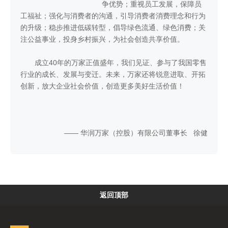
争优势；重视员工发展，保障员
工福祉；强化与消费者的沟通，引导消费者消费理念和行为
的升级；稳步推进低碳转型，倡导绿色流通、绿色消费；关
注公益事业，投身乡村振兴，为社会创造共享价值。
成立40年的万家正值盛年，我们见证、参与了我国零售
行业的成长、发展与变迁。未来，万家还将锐意进取、开拓
创新，放大企业社会价值，创造更多美好生活价值！
—— 华润万家（控股）有限公司董事长 徐健
返回顶部