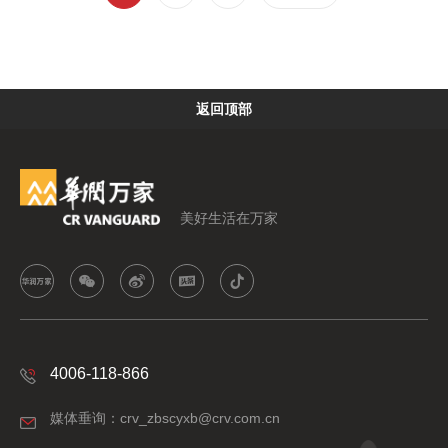
返回顶部
美好生活在万家
4006-118-866
媒体垂询：crv_zbscyxb@crv.com.cn