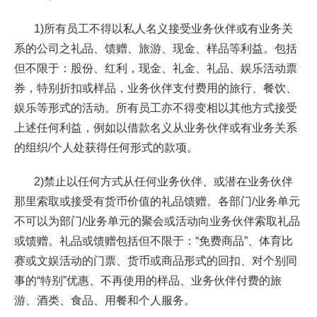
1)所有员工不得以私人名义接受业务伙伴或有业务关
系的公司之礼品、馈赠、旅游、现金、样品等利益。包括
但不限于：股份、红利，现金、礼金、礼品、娱乐活动票
券，特别折扣或样品，业务伙伴支付费用的旅行、餐饮、
娱乐等形式的活动。所有员工亦不得变相以其他方式接受
上述任何利益，例如以借款名义从业务伙伴或有业务关系
的组织/个人处获得任何形式的款项。
2)禁止以任何方式从任何业务伙伴、或潜在业务伙伴
那里索取或接受有货币价值的礼品馈赠。各部门/业务单元
不可以为部门/业务单元的聚会或活动向业务伙伴索取礼品
或馈赠。礼品或馈赠包括但不限于：“免费商品”、体育比
赛或文娱活动的门票、货币或商品形式的回扣、对个别同
事的“特别”优惠、不再使用的样品、业务伙伴付费的旅
游、酒类、食品、用餐和个人服务。