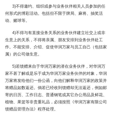
3)不得邀约、组织或参与业务伙伴相关人员参加的任
何形式的博彩活动。包括但不限于牌局、麻将、抽奖活
动、赌球等。
4)不得与有直接业务关系的业务伙伴建立社交上或非
生意上的关系，不得将亲属、朋友安排到业务伙伴处工
作。不能安排、介绍、促使华润万家与员工自己（包括家
属）的公司做生意。
5)若馈赠来自于华润万家的潜在业务伙伴，对华润万
家不甚了解或是乐于成为华润万家业务伙伴的对象，华润
万家将发给他们一份公函，向他们解释华润万家的政策并
将赠品如数返还。倘若已经收到馈赠却无法返还，例如邮
寄的日历、工作日志、普通钢笔或其它办公用品及鲜花、
植物、果篮等非贵重礼品，必须按照《华润万家有限公司
馈赠品管理办法》程序处理。