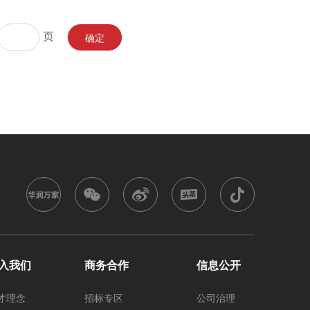
页
确定
入我们
商务合作
信息公开
才理念
招标专区
公司治理