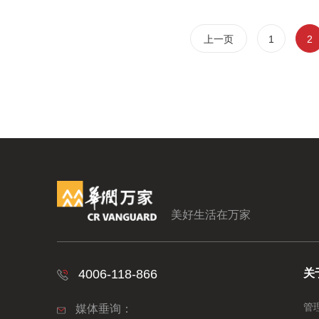
上一页
1
2
美好生活在万家
4006-118-866
关
管
媒体垂询：