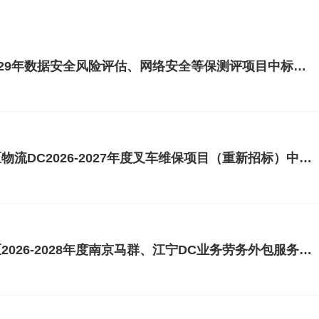
华润万家有限公司2026-2029年数据安全风险评估、网络安全等保测评项目中标候选人公示
华润万家有限公司华南大区物流DC2026-2027年度叉车维保项目（重新招标）中标候选人公示
华润万家有限公司华东大区2026-2028年度南京马群、江宁DC业务劳务外包服务项目中标候选人公示