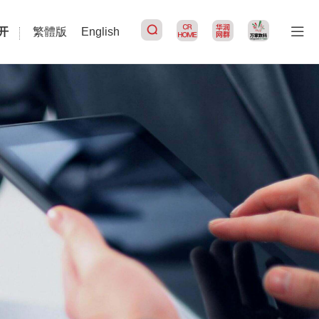
开
繁體版
English
搜索