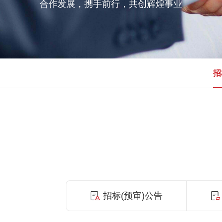
合作发展，携手前行，共创辉煌事业
招
招标(预审)公告