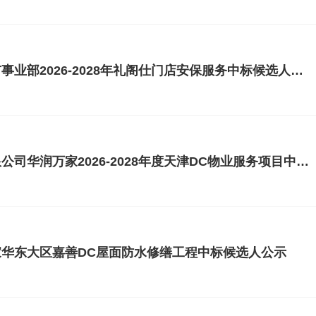
华润万家有限公司精品超市事业部2026-2028年礼阁仕门店安保服务中标候选人公示
天津华润万家生活超市有限公司华润万家2026-2028年度天津DC物业服务项目中标候选人公示
华东大区嘉善DC屋面防水修缮工程中标候选人公示