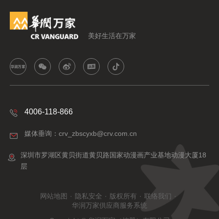
美好生活在万家
4006-118-866
媒体垂询：crv_zbscyxb@crv.com.cn
深圳市罗湖区黄贝街道黄贝路国家动漫画产业基地动漫大厦18
层
网站地图
·
隐私安全
·
版权所有
·
联络我们
·
华润万家供应商服务系统