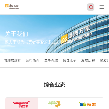
关于我们
搜索
致力于成为消费者喜爱的多业态零售商
管理层致辞
公司简介
董事介绍
领导班子
发展历程
资质
综合业态