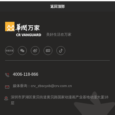
返回顶部
美好生活在万家
4006-118-866
媒体垂询：crv_zbscyxb@crv.com.cn
深圳市罗湖区黄贝街道黄贝路国家动漫画产业基地动漫大厦18
层