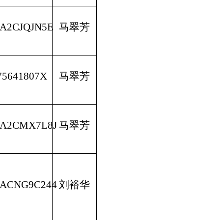
MA2CJQJN5E
马翠芳
75641807X
马翠芳
MA2CMX7L8J
马翠芳
MACNG9C244
刘裕华