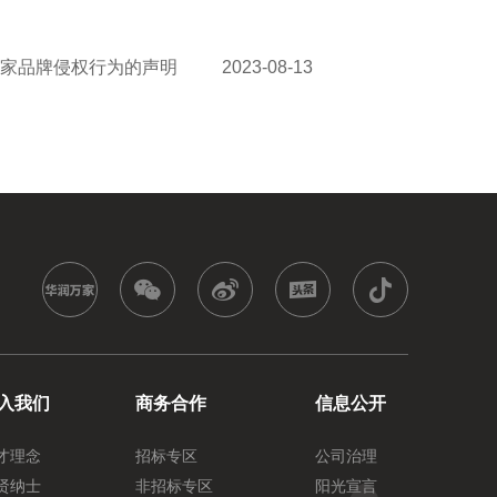
万家品牌侵权行为的声明
2023-08-13
入我们
商务合作
信息公开
才理念
招标专区
公司治理
贤纳士
非招标专区
阳光宣言