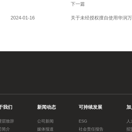
下一篇
2024-01-16
关于未经授权擅自使用华润
于我们
新闻动态
可持续发展
加
理层致辞
公司新闻
ESG
人
司简介
媒体报道
社会责任报告
招