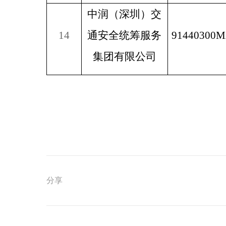
中润（深圳）交
14
通安全统筹服务
91440300
集团有限公司
分享