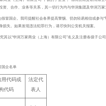
投资、合作、业务等关系，其一切行为均与华润集团及华润万家
为假冒国企。我司提醒社会各界提高警惕、切勿轻易相信或参与“
身损失。如果发现违法犯罪行为，请尽快到公安机关报案。
究其以“华润万家商业（上海）有限公司”名义及注册各级子公
冒国企名单
信用代码或
法定代
构代码
表人