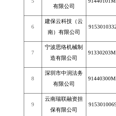
5
91440101
有限公司
建保云科技（云
6
915301033
南）有限公司
宁波思络机械制
7
91330203M
造有限公司
深圳市中润法务
8
91440300
有限公司
云南瑞联融资担
9
915301006
保有限公司