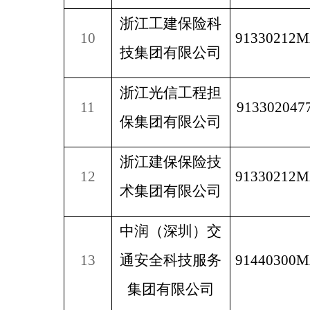
浙江工建保险科
10
91330212
技集团有限公司
浙江光信工程担
11
913302047
保集团有限公司
浙江建保保险技
12
91330212
术集团有限公司
中润（深圳）交
13
通安全科技服务
91440300
集团有限公司